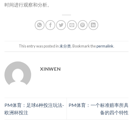
时间进行观察和分析。
This entry was posted in
未分类
. Bookmark the
permalink
.
XINWEN
PM体育：足球6种投注玩法-
PM体育：一个标准赔率所具
欧洲杯投注
备的四个特性