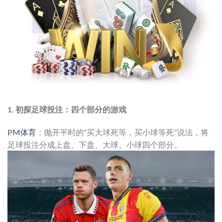
1. 初探足球投注：四个部分的游戏
PM体育
：抛开平时的“买大球死等，买小球等死”说法，将
足球投注分成上盘、下盘、大球、小球四个部分。