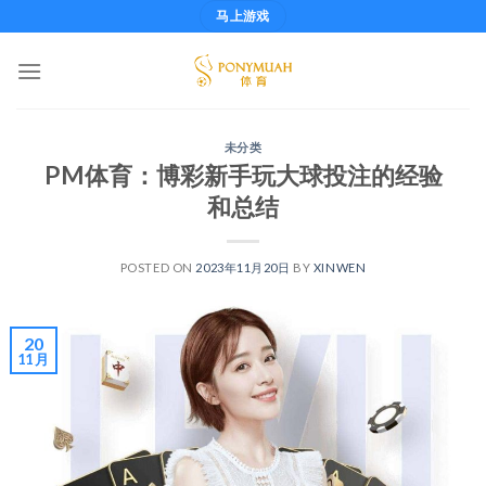
Skip
马上游戏
to
content
未分类
PM体育：博彩新手玩大球投注的经验
和总结
POSTED ON
2023年11月20日
BY
XINWEN
20
11 月